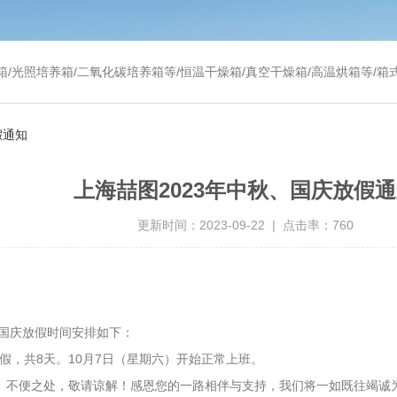
温干燥箱/真空干燥箱/高温烘箱等/箱式电阻炉/陶瓷纤维马弗炉/高温马弗炉/管式炉/气氛炉/试验箱/摇床/振荡器/水槽
假通知
上海喆图2023年中秋、国庆放假
更新时间：2023-09-22 | 点击率：760
国庆放假时间安排如下：
假，共8天。10月7日（星期六）开始正常上班。
。不便之处，敬请谅解！感恩您的一路相伴与支持，我们将一如既往竭诚