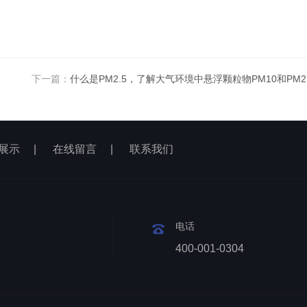
下一篇：
什么是PM2.5，了解大气环境中悬浮颗粒物PM10和PM2
展示
|
在线留言
|
联系我们
电话
400-001-0304