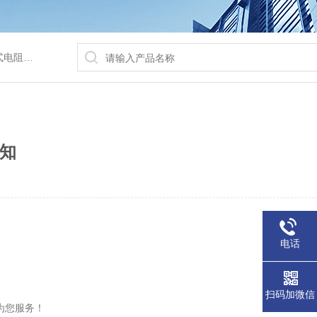
/水浴锅等
通知
电话
扫码加微信
为您服务！