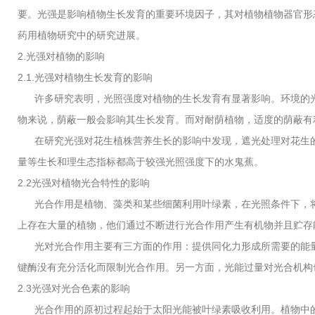
要。光强是影响植物生长发育的重要环境因子，其对植物植物器官形
药用植物研究中的研究进展。
2.光强对植物的影响
2.1.光强对植物生长发育的影响
许多研究表明，光照强度对植物的生长发育有显著影响。环境的光
物来说，荫蔽一般会影响其生长发育。而对耐荫植物，适度的荫蔽有
在研究光强对花生植株营养生长的影响中发现，遮光处理对花生的
量等生长和理生态指标都高于较强光照强度下的水鬼蕉。
2.2光强对植物光合特性的影响
光合作用是植物、藻类和某些细菌利用叶绿素，在光照条件下，将二氧化碳、水或是
上存在大量的植物，他们通过不断进行光合作用产生有机物并且贮存
光对光合作用主要有三方面的作用：提供同化力形成所需要的能量
键酶没有充分活化而限制光合作用。另一方面，光能过量对光合机构
2.3光强对光合色素的影响
光合作用的原初过程起始于太阳光能被叶绿素吸收利用。植物中的叶