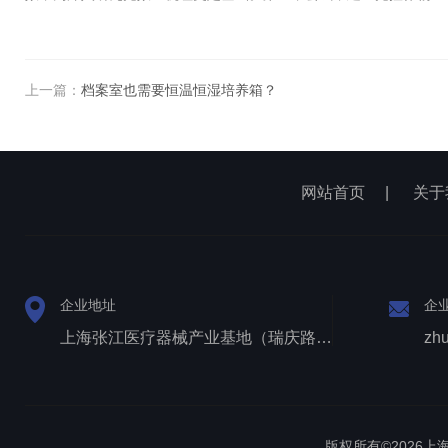
上一篇：
档案室也需要恒温恒湿培养箱？
网站首页
|
关于
企业地址
企
上海张江医疗器械产业基地（瑞庆路528号）
zh
版权所有©2026