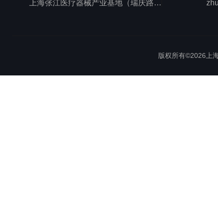
上海张江医疗器械产业基地（瑞庆路528号）
zh
版权所有©2026