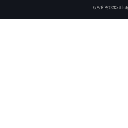
版权所有©2026