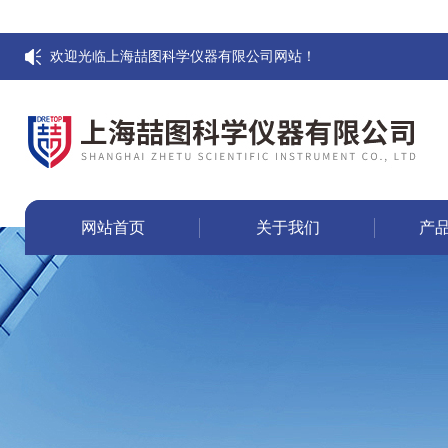
欢迎光临上海喆图科学仪器有限公司网站！
网站首页
关于我们
产