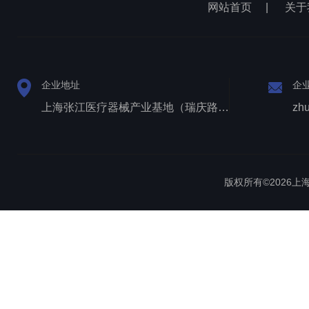
网站首页
|
关于
企业地址
企
上海张江医疗器械产业基地（瑞庆路528号）
zh
版权所有©2026