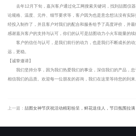
去年12月下旬，嘉兴客户通过化工网搜索关键词，找到喆图仪器
论规格、温度、元件、细节要求等，客户因为也是意念想法没有实际
经投入制作了，并且客户对我们的配合和服务给予了高度评价，并最
感谢嘉兴客户的支持与认可，你们的认可是喆图动力小火车能量的续
客户的信任与认可，是我们前行的动力，也是我们不断成长的动力
远，更稳。
【诚挚邀请】
我们坚持分享，因为我们热爱我们的事业，深信我们的产品，忠于
相信我们的品质。欢迎每一位朋友的咨询，我们在这里等待您的到来
上一篇：
喆图女神节庆祝活动精彩纷呈，鲜花送佳人，节日氛围拉满