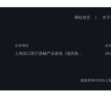
网站首页
|
关于
企业地址
企
上海张江医疗器械产业基地（瑞庆路528号）
zh
版权所有©2026