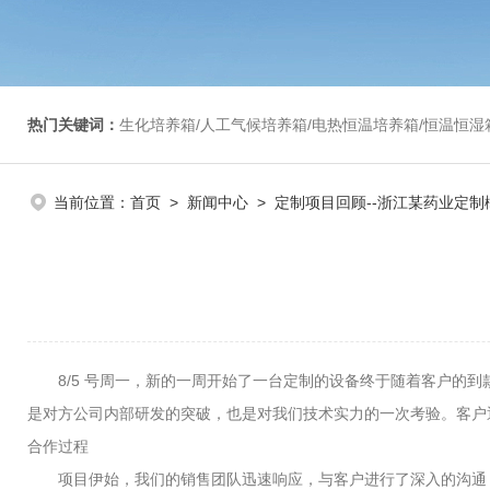
热门关键词：
生化培养箱/人工气候培养箱/电热恒温培养箱/恒温恒湿箱/光照培养箱/二氧化碳培养箱等/恒
当前位置：
首页
>
新闻中心
> 定制项目回顾--浙江某药业定制
8/5 号周一，新的一周开始了一台定制的设备终于随着客户的到
是对方公司内部研发的突破，也是对我们技术实力的一次考验。客户
合作过程
项目伊始，我们的销售团队迅速响应，与客户进行了深入的沟通，