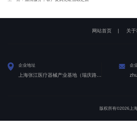
网站首页
|
关于
企业地址
企
上海张江医疗器械产业基地（瑞庆路528号）
zh
版权所有©2026