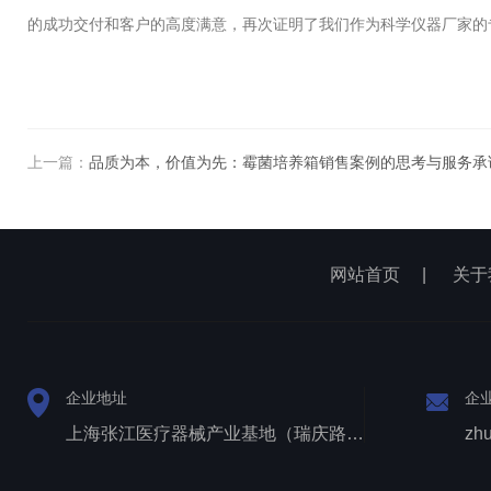
的成功交付和客户的高度满意，再次证明了我们作为科学仪器厂家的
上一篇：
品质为本，价值为先：霉菌培养箱销售案例的思考与服务承
网站首页
|
关于
企业地址
企
上海张江医疗器械产业基地（瑞庆路528号）
zh