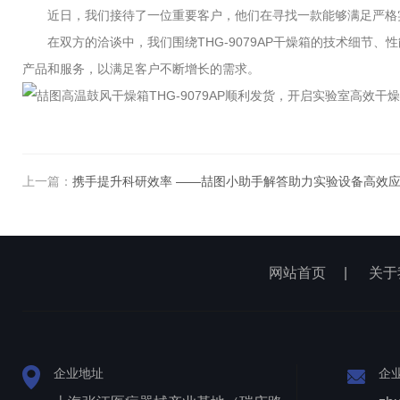
近日，我们接待了一位重要客户，他们在寻找一款能够满足严格实
在双方的洽谈中，我们围绕THG-9079AP干燥箱的技术细节
产品和服务，以满足客户不断增长的需求。
上一篇：
携手提升科研效率 ——喆图小助手解答助力实验设备高效
网站首页
|
关于
企业地址
企