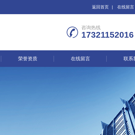
返回首页
|
在线留言
咨询热线
17321152016
荣誉资质
在线留言
联系