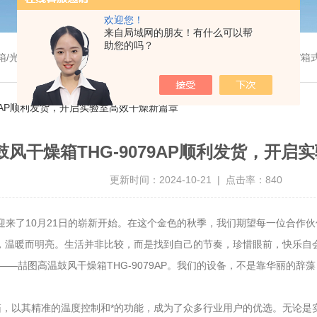
欢迎您！
来自局域网的朋友！有什么可以帮
助您的吗？
温干燥箱/真空干燥箱/高温烘箱等/箱式电阻炉/陶瓷纤维马弗炉/高温马弗炉/管式炉/气氛炉/试验箱/摇床/振荡器/水槽
79AP顺利发货，开启实验室高效干燥新篇章
风干燥箱THG-9079AP顺利发货，开启
更新时间：2024-10-21 | 点击率：840
们迎来了10月21日的崭新开始。在这个金色的秋季，我们期望每一位合作
温暖而明亮。生活并非比较，而是找到自己的节奏，珍惜眼前，快乐自会
喆图高温鼓风干燥箱THG-9079AP。我们的设备，不是靠华丽的辞
以其精准的温度控制和*的功能，成为了众多行业用户的优选。无论是实