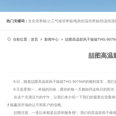
热门关键词：
生化培养箱/人工气候培养箱/电热恒温培养箱/恒温恒湿箱/光照培养箱/二氧化碳培养箱等/恒
当前位置：
首页
>
新闻中心
> 喆图高温鼓风干燥箱THG-90
喆图高温鼓
今日，随着喆图高温鼓风干燥箱THG-9079AP的顺利装车，我
今天是星期一，幸福的问候，愿你的每一天都如同这秋日的阳光，
在这个充满活力的中午，让我们来介绍一下我们的最新出货案例——
才能赢得市场的认可和客户的信赖。
喆图仪器，一直以来都是品质和服务领*。我们的高温鼓风干燥箱，