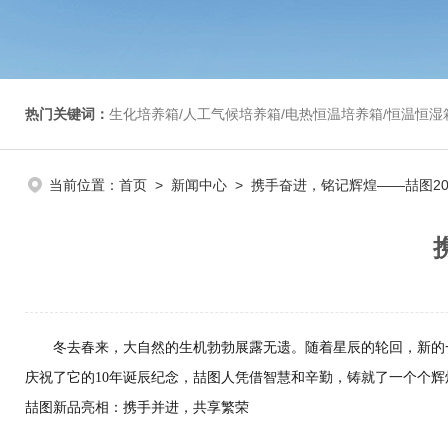
热门关键词：
生化培养箱/人工气候培养箱/电热恒温培养箱/恒温恒湿箱/光照培养箱/二氧化碳培养箱等/恒
当前位置：
首页
>
新闻中心
> 携手奋进，铭记辉煌——喆图202
冬去春来，大自然的生机勃勃展露无遗。随着星辰的轮回，新的
庆祝了它的
10年
诞辰纪念，喆图人凭借智慧和辛勤，铸就了一个个辉
喆图新品亮相：携手并进，共享繁荣