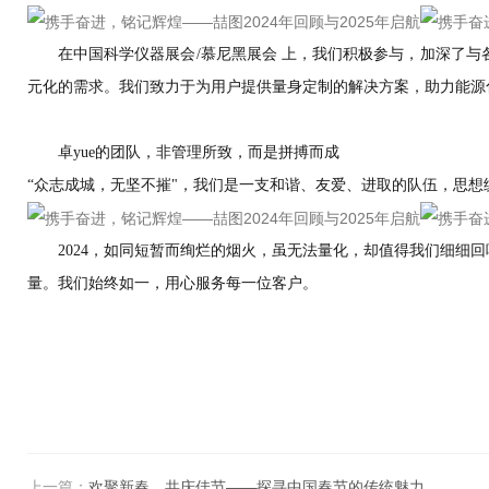
在中国科学仪器展会
/慕尼黑展会 上，我们积极参与，加深了
元化的需求。我们致力于为用户提供量身定制的解决方案，助力能源
卓yue的团队，非管理所致，而是拼搏而成
“众志成城，无坚不摧"，我们是一支和谐、友爱、进取的队伍，思
2024，如同短暂而绚烂的烟火，虽无法量化，却值得我们细
量。我们始终如一，用心服务每一位客户。
展
上一篇：
欢聚新春，共庆佳节——探寻中国春节的传统魅力