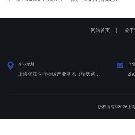
网站首页
|
关于
企业地址
企
上海张江医疗器械产业基地（瑞庆路528号）
zh
版权所有©2026