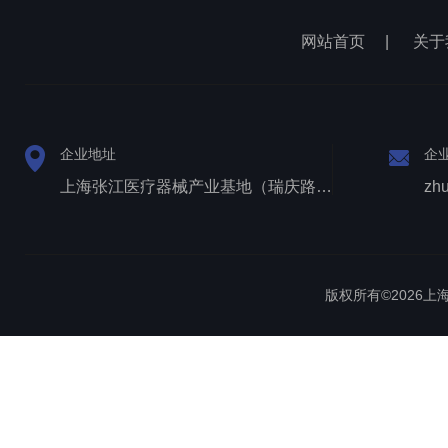
网站首页
|
关于
企业地址
企
上海张江医疗器械产业基地（瑞庆路528号）
zh
版权所有©2026