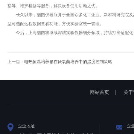
指导
、维护检修等服务，解决设备使用后顾之忧。
长久以来，喆图仪器服务于全国众多化工企业、新材料研究院及
型可选配远程数据查看功能，方便实验室统一管理。
今后，上海喆图将继续深耕实验仪器细分领域，持续打磨适配化
上一篇：
电热恒温培养箱在厌氧菌培养中的湿度控制策略
网站首页
|
关于
企业地址
企