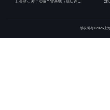
上海张江医疗器械产业基地（瑞庆路528号）
zh
版权所有©2026