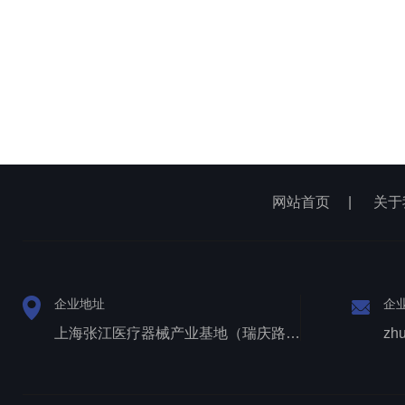
网站首页
|
关于
企业地址
企
上海张江医疗器械产业基地（瑞庆路528号）
zh