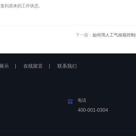
回复到原来的工作状态。
下一篇：
如何用人工气候箱控制
展示
|
在线留言
|
联系我们
电话
400-001-0304