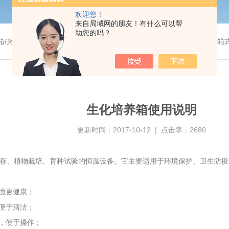
欢迎您！
来自局域网的朋友！有什么可以帮
助您的吗？
温干燥箱/真空干燥箱/高温烘箱等/箱式电阻炉/陶瓷纤维马弗炉/高温马弗炉/管式炉/气氛炉/试验箱/摇床/振荡器/水槽
生化培养箱使用说明
更新时间：2017-10-12 | 点击率：2680
保存、植物栽培、育种试验的恒温设备。它主要适用于环境保护、卫生防
境更健康；
便于清洁；
，便于操作；