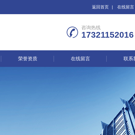
返回首页
|
在线留言
咨询热线
17321152016
荣誉资质
在线留言
联系