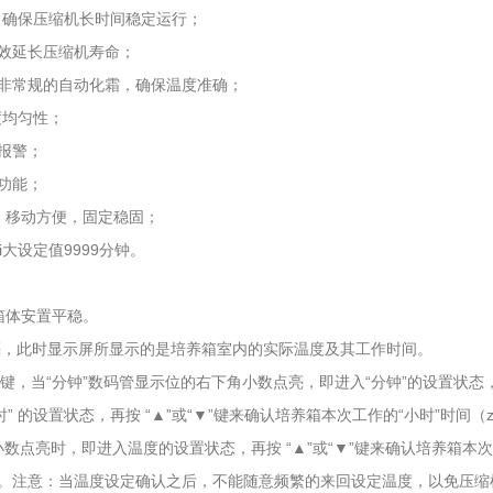
，确保压缩机长时间稳定运行；
效延长压缩机寿命；
非常规的自动化霜，确保温度准确；
度均匀性；
报警；
功能；
，移动方便，固定稳固；
大设定值9999分钟。
箱体安置平稳。
亮，此时显示屏所显示的是培养箱室内的实际温度及其工作时间。
设置键，当“分钟”数码管显示位的右下角小数点亮，即进入“分钟”的设置状态，
” 的设置状态，再按 “▲”或“▼”键来确认培养箱本次工作的“小时”时间（z
小数点亮时，即进入温度的设置状态，再按 “▲”或“▼”键来确认培养箱本次
。注意：当温度设定确认之后，不能随意频繁的来回设定温度，以免压缩