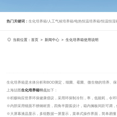
热门关键词：
生化培养箱/人工气候培养箱/电热恒温培养箱/恒温恒湿箱/光照培养箱/二氧化碳培养箱等/恒
当前位置：
首页
>
新闻中心
> 生化培养箱使用说明
生化培养箱是水体分析和BOD测定，细菌、霉菌、微生物的培养、
上海喆图
生化培养箱
特点
如下：
※积极响应世界环保健康倡议，采用环保制冷剂，率，低能耗，令环
※内胆采用镜面不锈钢材质，四角半圆弧设计，箱内搁板间距可调，
※大屏幕液晶显示，多组数据一屏显示，菜单式操作界面，简单易懂