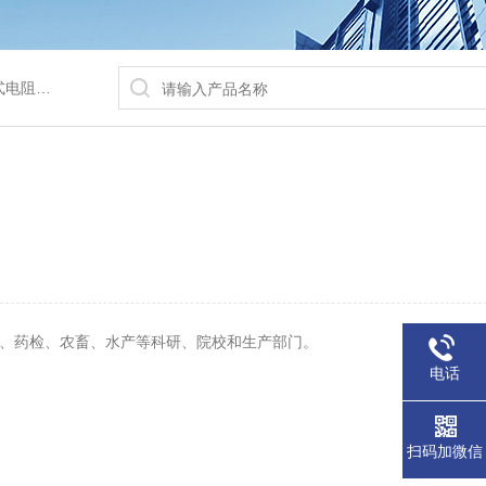
/水浴锅等
疫、药检、农畜、水产等科研、院校和生产部门。
电话
扫码加微信