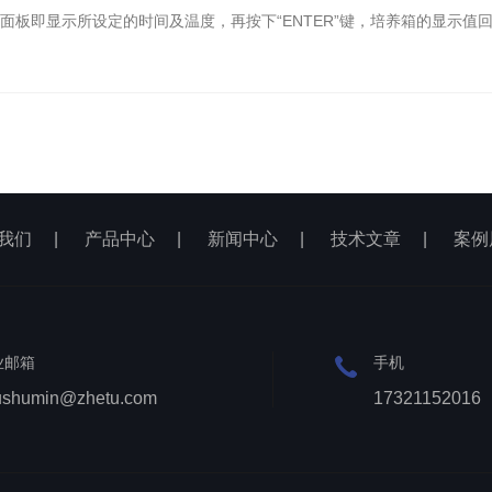
示面板即显示所设定的时间及温度，再按下“ENTER”键，培养箱的显示值
我们
|
产品中心
|
新闻中心
|
技术文章
|
案例
业邮箱
手机
ushumin@zhetu.com
17321152016