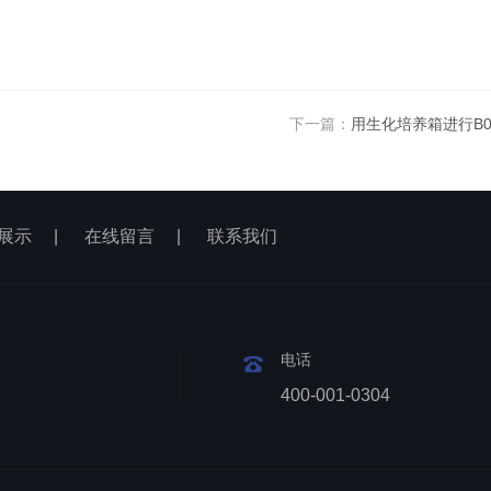
下一篇：
用生化培养箱进行B
展示
|
在线留言
|
联系我们
电话
400-001-0304