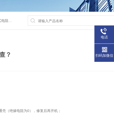
/水浴锅等
电话
查？
扫码加微信
通壳（绝缘电阻为0），修复后再开机；