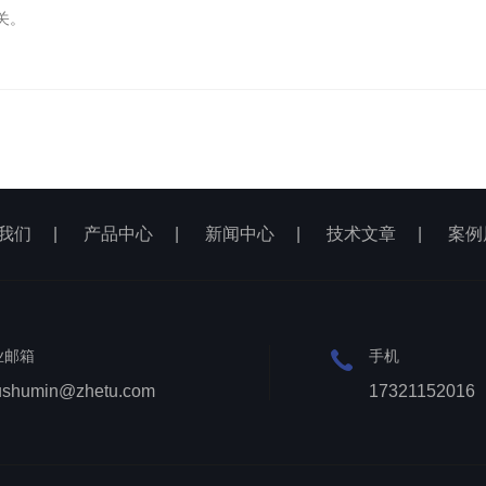
关。
我们
|
产品中心
|
新闻中心
|
技术文章
|
案例
业邮箱
手机
ushumin@zhetu.com
17321152016