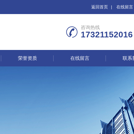
返回首页
|
在线留言
咨询热线
17321152016
荣誉资质
在线留言
联系