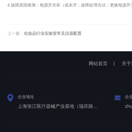
4.故障原因推测：电源开关坏（或未开；故障处理办法：更换电源开
上一篇：
化妆品行业实验室常见仪器配置
网站首页
|
关于
企业地址
企
上海张江医疗器械产业基地（瑞庆路528号）
zh