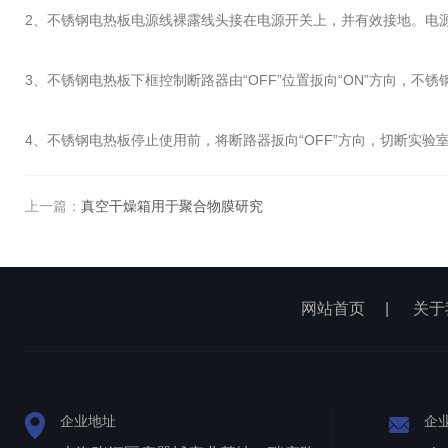
2、不锈钢电热板电源线裸露线头接在电源开关上，并有效接地。电
3、不锈钢电热板下框控制断路器由“OFF”位置扳向“ON”方向，不
4、不锈钢电热板停止使用前，将断路器扳向“OFF”方向，切断实
上一篇：
真空干燥箱用于聚合物膜研究
网站首页
|
关于
企业地址
企