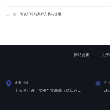
上一篇：
陶瓷纤维马弗炉安装与使用
网站首页
|
关于
企业地址
企
上海张江医疗器械产业基地（瑞庆路528号）
zh