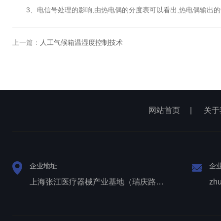
3、电信号处理的影响,由热电偶的分度表可以看出,热电偶输出的热
上一篇：
人工气候箱温湿度控制技术
网站首页
|
关于
企业地址
企
上海张江医疗器械产业基地（瑞庆路528号）
zh