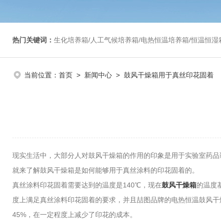
热门关键词：
生化培养箱/人工气候培养箱/电热恒温培养箱/恒温恒湿箱/光照培养箱/二氧化碳培养箱等/恒
当前位置：
首页
>
新闻中心
> 鼓风干燥箱用于真丝印花固着
现实生活中，大部分人对鼓风干燥箱的作用的印象是用于实验室药品
就来了解鼓风干燥箱是如何能够用于真丝涂料的印花固着的。
真丝涂料印花固着需要达到的温度是140℃，现在
鼓风干燥箱
的温度
度上满足真丝涂料印花固着的要求，并且喆图品牌的电热恒温鼓风干
45%，在一定程度上减少了印花的成本。