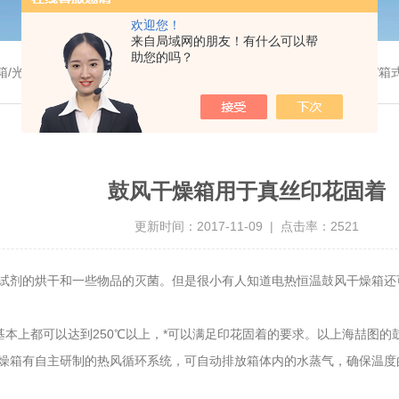
欢迎您！
来自局域网的朋友！有什么可以帮
助您的吗？
温干燥箱/真空干燥箱/高温烘箱等/箱式电阻炉/陶瓷纤维马弗炉/高温马弗炉/管式炉/气氛炉/试验箱/摇床/振荡器/水槽
鼓风干燥箱用于真丝印花固着
更新时间：2017-11-09 | 点击率：2521
试剂的烘干和一些物品的灭菌。但是很小有人知道电热恒温鼓风干燥箱还
基本上都可以达到250℃以上，*可以满足印花固着的要求。以上海喆图的鼓风
燥箱有自主研制的热风循环系统，可自动排放箱体内的水蒸气，确保温度