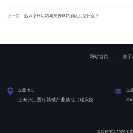
上一篇：
热风循环烘箱与充氮烘箱的区别是什么？
网站首页
|
关于
企业地址
企
上海张江医疗器械产业基地（瑞庆路528号）
zh
版权所有©2026