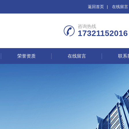
返回首页
|
在线留言
咨询热线
17321152016
荣誉资质
在线留言
联系