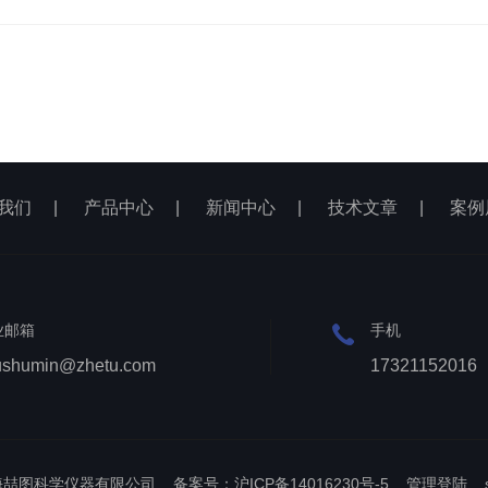
我们
|
产品中心
|
新闻中心
|
技术文章
|
案例
业邮箱
手机
ushumin@zhetu.com
17321152016
上海喆图科学仪器有限公司
备案号：沪ICP备14016230号-5
管理登陆