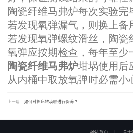
陶瓷纤维马弗炉每次实验完
若发现氧弹漏气，则换上备
若发现氧弹螺纹滑丝，陶瓷
氧弹应按期检查，每年至少
陶瓷纤维马弗炉
坩埚使用后
从内桶中取放氧弹时必需小
上一篇：
如何对摇床转动轴进行保养？
网站首页
|
关于