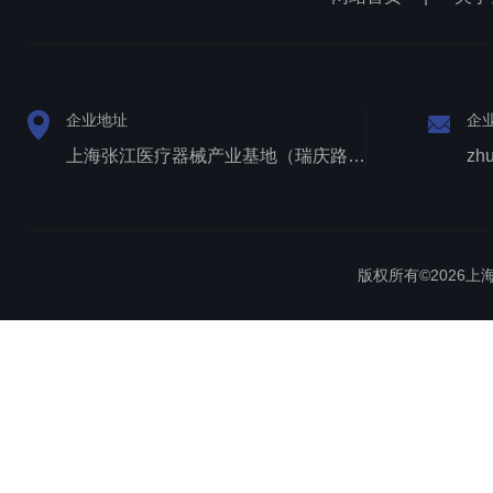
企业地址
企
上海张江医疗器械产业基地（瑞庆路528号）
zh
版权所有©2026