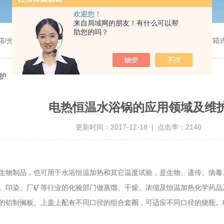
欢迎您！
来自局域网的朋友！有什么可以帮
助您的吗？
温干燥箱/真空干燥箱/高温烘箱等/箱式电阻炉/陶瓷纤维马弗炉/高温马弗炉/管式炉/气氛炉/试验箱/摇床/振荡器/水槽
护
电热恒温水浴锅的应用领域及维
更新时间：2017-12-18 | 点击率：2140
生物制品，也可用于水浴恒温加热和其它温度试验，是生物、遗传、病毒
、印染、厂矿等行业的化验部门做蒸馏、干燥、浓缩及恒温加热化学药品
的铝制搁板。上盖上配有不同口径的组合套圈，可适应不同口径的烧瓶。