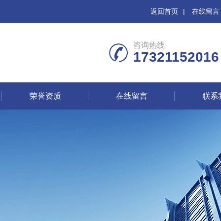
返回首页
|
在线留言
咨询热线
17321152016
荣誉资质
在线留言
联系