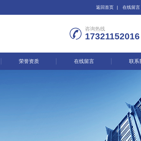
返回首页
|
在线留言
咨询热线
17321152016
荣誉资质
在线留言
联系