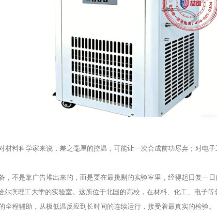
对材料科学家来说，差之毫厘的控温，可能让一次合成前功尽弃；对电子
备，不是靠广告堆出来的，而是要在最挑剔的实验室里，经得起日复一日的
了哈尔滨理工大学的实验室。这所位于北国的高校，在材料、化工、电子
的全程辅助，从极低温反应到长时间的连续运行，接受着最真实的检验。