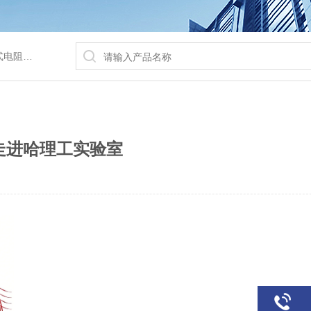
/水浴锅等
走进哈理工实验室