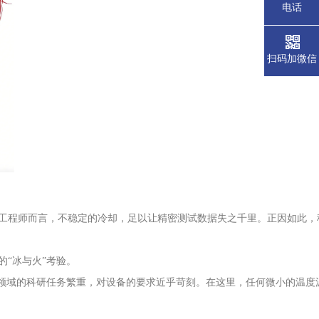
电话
扫码加微信
工程师而言，不稳定的冷却，足以让精密测试数据失之千里。正因如此，
“冰与火”考验。
等领域的科研任务繁重，对设备的要求近乎苛刻。在这里，任何微小的温度