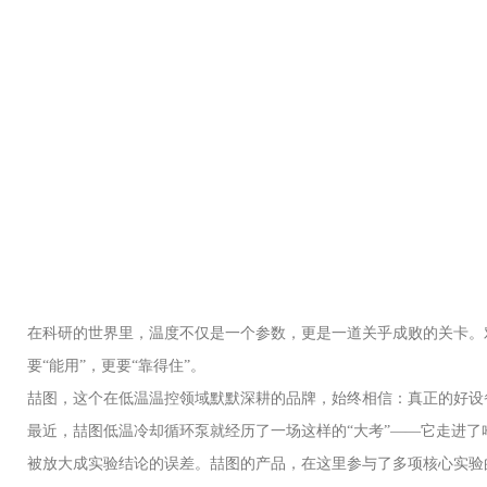
在科研的世界里，温度不仅是一个参数，更是一道关乎成败的关卡。
要“能用”，更要“靠得住”。
喆图，这个在低温温控领域默默深耕的品牌，始终相信：真正的好设
最近，喆图低温冷却循环泵就经历了一场这样的“大考”——它走进
被放大成实验结论的误差。喆图的产品，在这里参与了多项核心实验