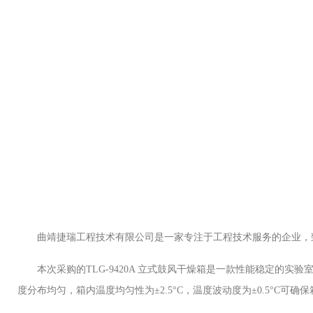
曲靖捷瑞工程技术有限公司
是一家专注于工程技术服务的企业，
本次采购的
TLG-9420A 立式鼓风干燥箱
是一款性能稳定的实验
度分布均匀，箱内温度均匀性为
±2.5°C，温度波动度为±0.5°C
可确保