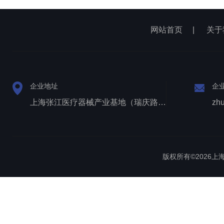
网站首页
|
关于
企业地址
企
上海张江医疗器械产业基地（瑞庆路528号）
zh
版权所有©2026