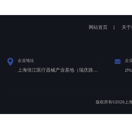
网站首页
|
关于
企业地址
企
上海张江医疗器械产业基地（瑞庆路528号）
zh
版权所有©2026