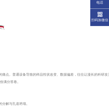
电话
扫码加微信
性的痛点。普通设备导致的样品性状改变、数据偏差，往往让漫长的科研攻
一份满分答卷。
中的分解与孔道坍塌。