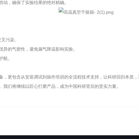
扰动，确保了实验结果的绝对精确。
交叉污染。
优异的气密性，避免漏气降温影响实验。
护航。
备，更包含从安装调试到操作培训的全流程技术支持，让科研回归本质，
。我们将继续以匠心打磨产品，成为中国科研背后的坚实力量。