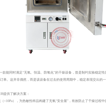
一款能同时满足“无氧、恒温、防氧化”的干燥设备，曾是制约实验稳定
的复购订单。这并非偶然，而是该设备在过去的使用周期中，稳定表现交出的
LUB提供了解决方案：
统（<10Pa），为热敏性样品构建了无氧“安全屋”，有效防止了干燥过程