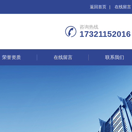
返回首页
|
在线留言
咨询热线
17321152016
荣誉资质
在线留言
联系我们