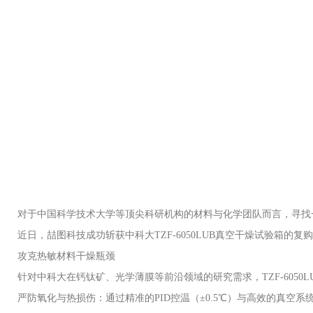
对于中国科学技术大学等顶尖科研机构的材料与化学团队而言，寻找
近日，喆图科技成功斩获中科大TZF-6050LUB真空干燥试验箱
攻克热敏材料干燥瓶颈
针对中科大在钙钛矿、光学薄膜等前沿领域的研究需求，TZF-6050
严防氧化与热损伤：通过精准的PID控温（±0.5℃）与高效的真空系