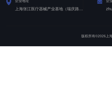
企业地址
企
上海张江医疗器械产业基地（瑞庆路528号）
zh
版权所有©2026