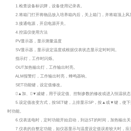
1.检查设备标识牌，设备使用记录表。
2.将箱门打开将物品放入培养箱内后，关上箱门，并将箱顶上风
3.接通电源，开启电源开关。
4.控温仪使用方法
PV显示器，显示测量温度
SV显示器，显示设定温度或根据仪表状态显示定时时间。
指示灯，工作时闪烁。
OUT加热输出灯，工作输出时亮。
ALM报警灯，工作输出时亮，蜂鸣器响。
SET功能键，设定值修改。
▲加、▼减键，用于设定值、控制参数的修改或进入恒温状态
5.设定值改变方式，按SET键，上排显示SP，按▲或▼键，使下
时功能。
6.仪表送电时，定时功能开始启动，到达ST的时间，加热输出关
7.仪表的自整定功能，如仪器显示与温度设定值误差较大时，应