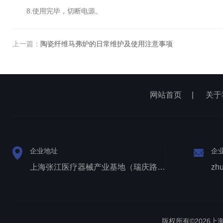
8.使用完毕，切断电源。
上一篇：
陶瓷纤维马弗炉的日常维护及使用注意事项
网站首页
|
关于
企业地址
企
上海张江医疗器械产业基地（瑞庆路528号）
zh
版权所有©2026