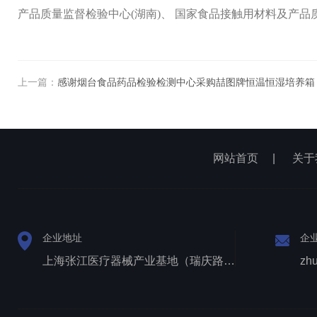
产品质量监督检验中心(湖南)、 国家食品接触用材料及产品
上一篇：
感谢烟台食品药品检验检测中心采购喆图牌恒温恒湿培养箱
网站首页
|
关于
企业地址
企
上海张江医疗器械产业基地（瑞庆路528号）
zh