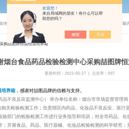
欢迎您！
来自局域网的朋友！有什么可以帮
助您的吗？
温干燥箱/真空干燥箱/高温烘箱等/箱式电阻炉/陶瓷纤维马弗炉/高温马弗炉/管式炉/气氛炉/试验箱/摇床/振荡器/水槽
心采购喆图牌恒温恒湿培养箱
谢烟台食品药品检验检测中心采购喆图牌恒
更新时间：2021-05-27 | 点击率：897
湿培养箱
，感谢对喆图品牌的信赖与支持。
药品不良反应监测中心）
举办单位名称：烟台市
市场
监督管理局
相关检验检测工作；负责辖区内药品、化妆品不良反应、医疗器
检验部门的检验检测工作进行业务指导和培训；对全市药品、化
作；开展食品、药品、医疗器械、化妆品检验检测的科学研究；