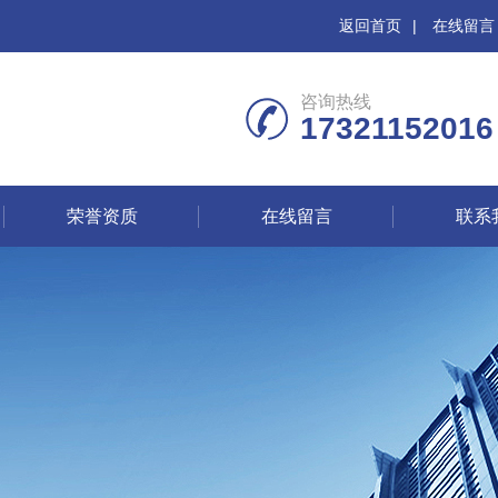
返回首页
|
在线留言
咨询热线
17321152016
荣誉资质
在线留言
联系