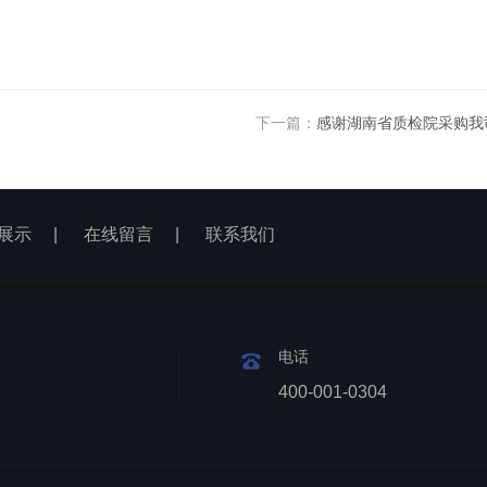
下一篇：
感谢湖南省质检院采购我
展示
|
在线留言
|
联系我们
电话
400-001-0304