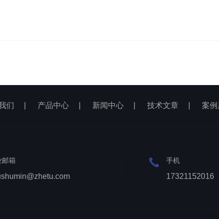
我们
|
产品中心
|
新闻中心
|
技术文章
|
案例
业邮箱
手机
ushumin@zhetu.com
17321152016