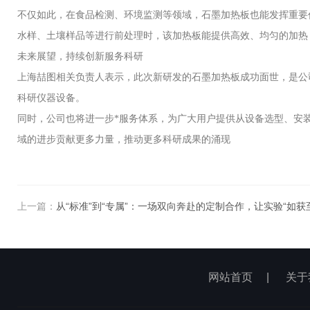
不仅如此，在食品检测、环境监测等领域，石墨加热板也能发挥重要
水样、土壤样品等进行前处理时，该加热板能提供高效、均匀的加热
未来展望，持续创新服务科研
上海喆图相关负责人表示，此次新研发的石墨加热板成功面世，是公
科研仪器设备。
同时，公司也将进一步*服务体系，为广大用户提供从设备选型、安
域的进步贡献更多力量，推动更多科研成果的涌现
上一篇：
从“标准”到“专属”：一场双向奔赴的定制合作，让实验“如获
网站首页
|
关于