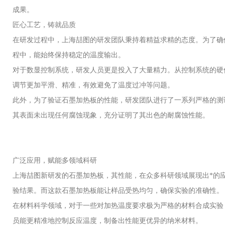
成果。
匠心工艺，铸就
品质
在研发过程中，上海喆图的研发团队秉持着精益求精的态度。为了确
程中，能始终保持稳定的温度输出。
对于数显控制系统，研发人员更是投入了大量精力。从控制系统的硬
调节更加平滑、精准，有效避免了温度过冲等问题。
此外，为了验证石墨加热板的性能，研发团队进行了一系列严格的测
其表面未出现任何腐蚀现象，充分证明了其出色的耐腐蚀性能。
广泛应用，赋能多领域科研
上海喆图新研发的石墨加热板，其
性能，在众多科研领域展现出*的
验结果。而这款石墨加热板能让样品受热均匀，确保实验的准确性。
在材料科学领域，对于一些对加热温度要求极为严格的材料合成实验
员能更精准地控制反应温度，制备出性能更优异的纳米材料。