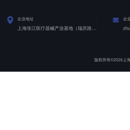
企业地址
企
上海张江医疗器械产业基地（瑞庆路528号）
zh
版权所有©2026