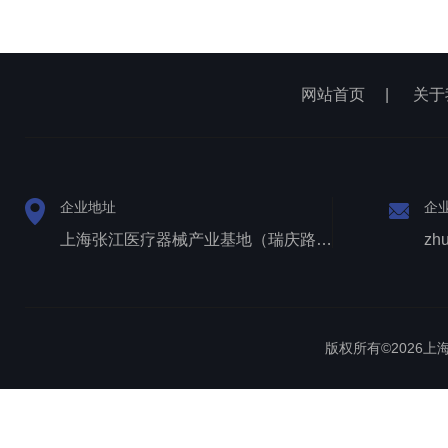
网站首页
|
关于
企业地址
企
上海张江医疗器械产业基地（瑞庆路528号）
zh
版权所有©2026