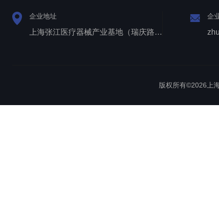
企业地址
企
上海张江医疗器械产业基地（瑞庆路528号）
zh
版权所有©2026