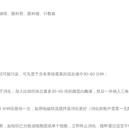
钢筛、眼科剪、眼科镊、计数板
组织可能污染，可先置于含有青链霉素的混合液中30~60 分钟；
于消化；加入比组织块总量多30~50 倍的胰蛋白酶液，然后一并倒入三
0 分钟应摇动一次，如用电磁恒温搅拌器消化更好（消化前瓶中需置一
，如组织已分散成细胞团或单个细胞，立即终止消化，随即通过适宜不锈钢