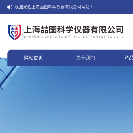
欢迎光临上海喆图科学仪器有限公司网站！
网站首页
关于我们
产