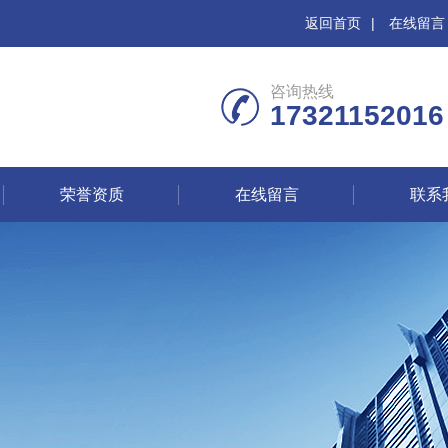
返回首页
|
在线留言
咨询热线
17321152016
荣誉资质
在线留言
联系