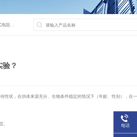
/水浴锅等
实验？
遗传性状，在供体来源充分、生物条件稳定的情况下（年龄、性别），在
层。
电话