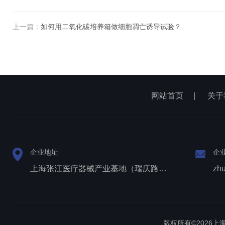
上一篇：
如何用二氧化碳培养箱做细胞凋亡诱导试验？
网站首页
|
关于
企业地址
企
上海张江医疗器械产业基地（瑞庆路528号）
zh
版权所有©2026