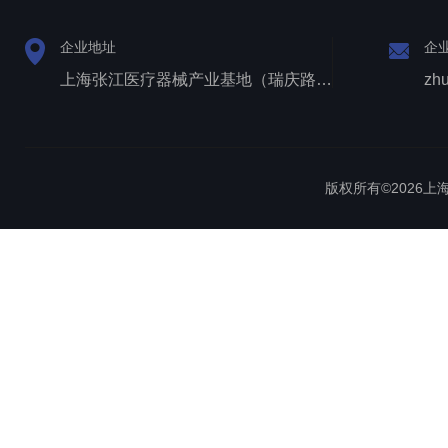
企业地址
企
上海张江医疗器械产业基地（瑞庆路528号）
zh
版权所有©2026