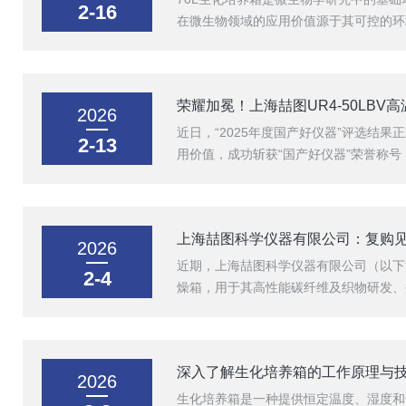
2-16
在微生物领域的应用价值源于其可控的环
荣耀加冕！上海喆图UR4-50LBV
2026
近日，“2025年度国产好仪器”评选结
2-13
用价值，成功斩获“国产好仪器”荣誉称号
上海喆图科学仪器有限公司：复购
2026
近期，上海喆图科学仪器有限公司（以下简
2-4
燥箱，用于其高性能碳纤维及织物研发、
深入了解生化培养箱的工作原理与
2026
生化培养箱是一种提供恒定温度、湿度和