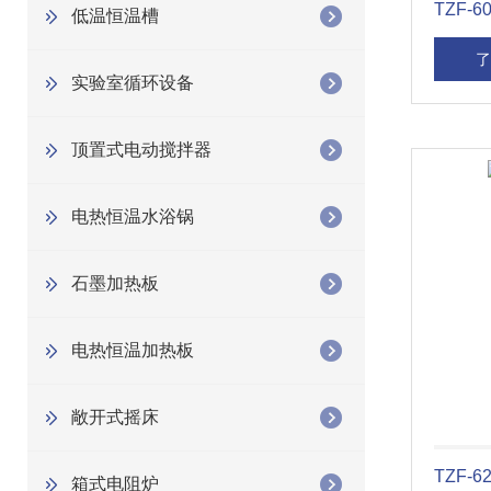
TZF-
低温恒温槽
了
实验室循环设备
顶置式电动搅拌器
电热恒温水浴锅
石墨加热板
电热恒温加热板
敞开式摇床
TZF-
箱式电阻炉