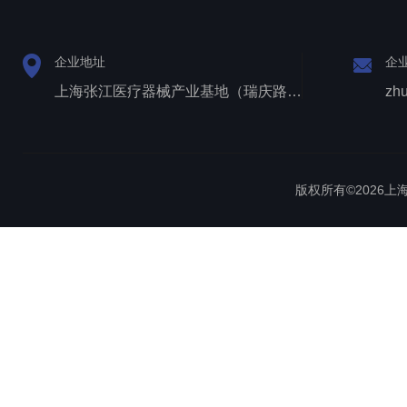
企业地址
企
上海张江医疗器械产业基地（瑞庆路528号）
zh
版权所有©2026