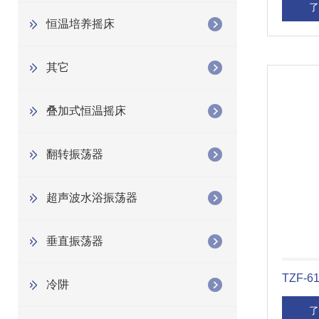
了
恒温培养摇床
其它
叠加式恒温摇床
翻转振荡器
超声波水浴振荡器
垂直振荡器
TZF-
冷阱
了