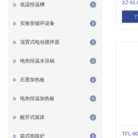
XZ-9
低温恒温槽
了
实验室循环设备
顶置式电动搅拌器
电热恒温水浴锅
石墨加热板
电热恒温加热板
敞开式摇床
TFL-
箱式电阻炉