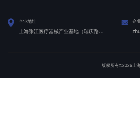
企业地址
企
上海张江医疗器械产业基地（瑞庆路528号）
zh
版权所有©2026