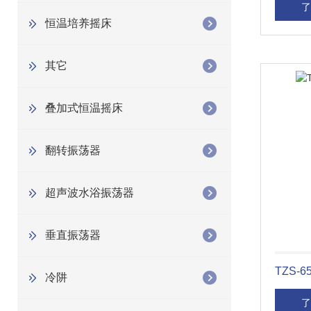
了
恒温培养摇床
其它
叠加式恒温摇床
翻转振荡器
超声波水浴振荡器
垂直振荡器
TZS-
冷阱
了