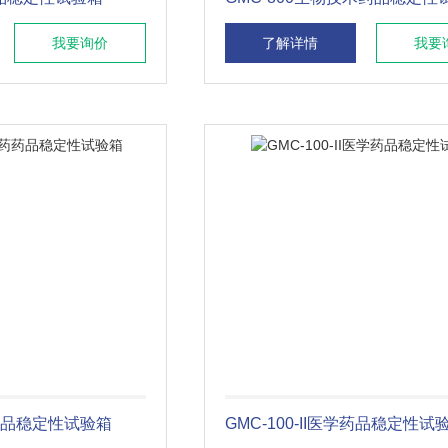
我要询价
了解详情
我要
药药品稳定性试验箱
GMC-100-II医学药品稳定性试