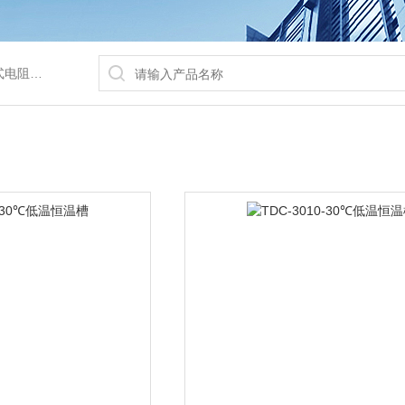
/水浴锅等