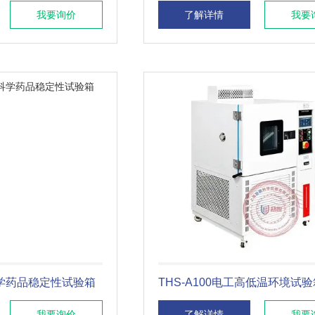
我要询价
了解详情
我要
命科学药品稳定性试验箱
THS-A100电工高低温环境试验
我要询价
了解详情
我要