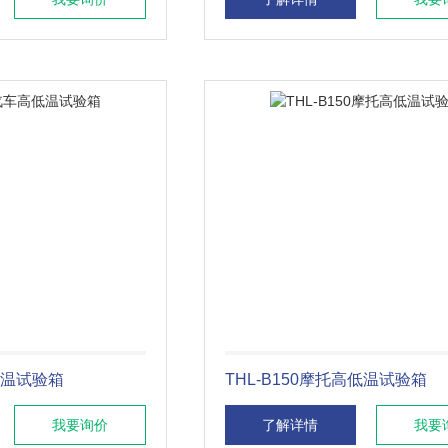
高低温试验箱
THL-B150摩托高低温试验箱
我要询价
了解详情
我要