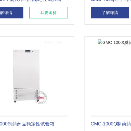
解详情
我要询价
了解详情
-1000制药药品稳定性试验箱
GMC-1000Q制