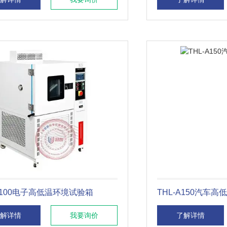
-B100电子高低温环境试验箱
THL-A150汽车
解详情
我要询价
了解详情