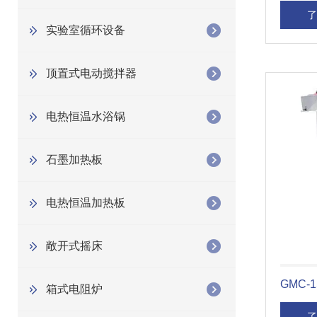
了
实验室循环设备
顶置式电动搅拌器
电热恒温水浴锅
石墨加热板
电热恒温加热板
敞开式摇床
GMC-
箱式电阻炉
了