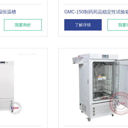
低温恒温槽
GMC-150制药药品稳定性试验
我要询价
了解详情
我要