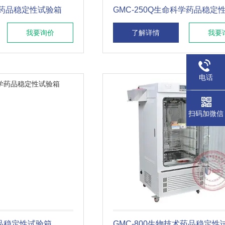
术药品稳定性试验箱
GMC-250Q生命科学药品稳定
我要询价
了解详情
我要
电话
扫码加微信
药品稳定性试验箱
GMC-800生物技术药品稳定性