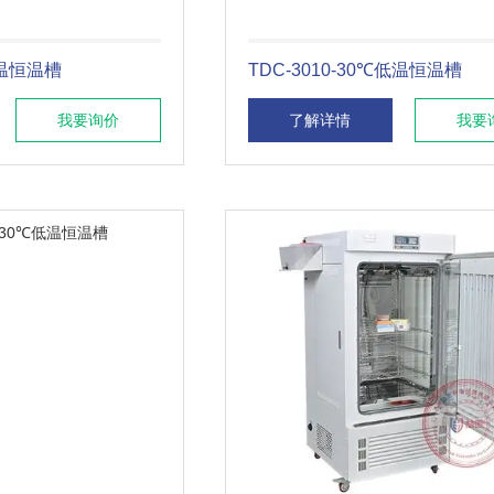
低温恒温槽
TDC-3010-30℃低温恒温槽
我要询价
了解详情
我要