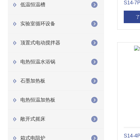
S14
低温恒温槽
了
实验室循环设备
顶置式电动搅拌器
电热恒温水浴锅
石墨加热板
电热恒温加热板
敞开式摇床
S14
箱式电阻炉