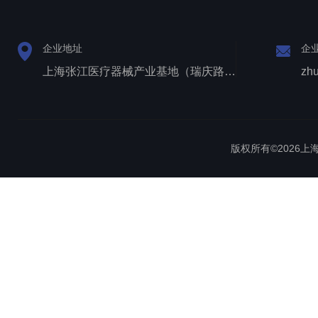
企业地址
企
上海张江医疗器械产业基地（瑞庆路528号）
zh
版权所有©2026