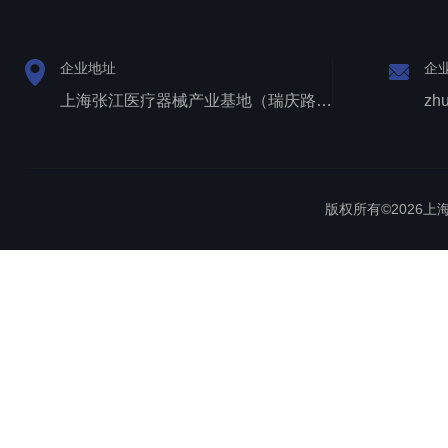
企业地址
企
上海张江医疗器械产业基地（瑞庆路528号）
zh
版权所有©2026