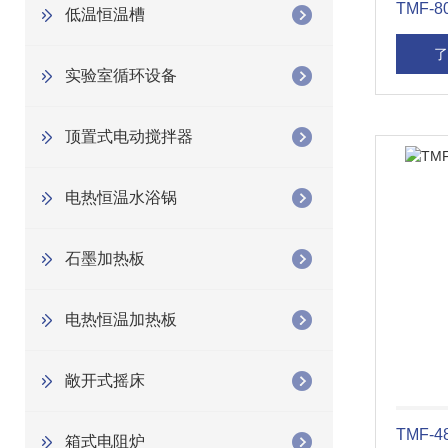
低温恒温槽
了
实验室循环设备
顶置式电动搅拌器
电热恒温水浴锅
石墨加热板
电热恒温加热板
敞开式摇床
TMF-
箱式电阻炉