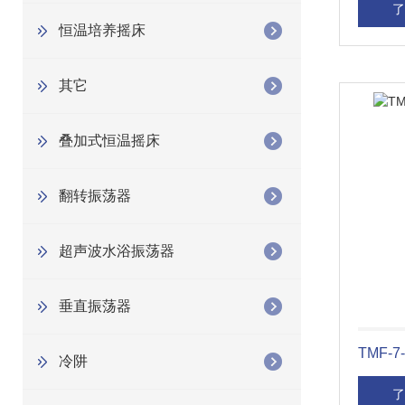
了
恒温培养摇床
其它
叠加式恒温摇床
翻转振荡器
超声波水浴振荡器
垂直振荡器
TMF-
冷阱
了